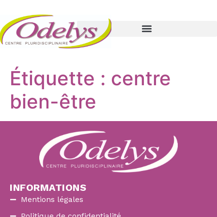
Étiquette :
centre
bien-être
INFORMATIONS
Mentions légales
Politique de confidentialité