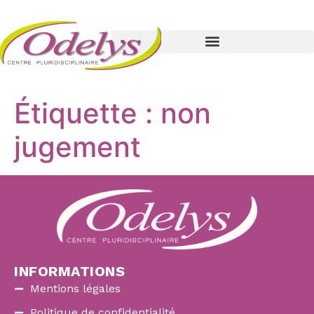
Étiquette :
non
jugement
INFORMATIONS
Mentions légales
Politique de confidentialité