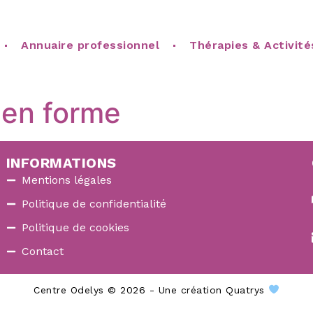
Annuaire professionnel
Thérapies & Activité
 en forme
INFORMATIONS
Mentions légales
Politique de confidentialité
Politique de cookies
Contact
Centre Odelys © 2026 - Une création Quatrys