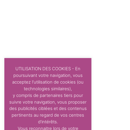
UTILISATION DES COOKIES - En
poursuivant votre navigation, vous
acceptez l'utilisation de cookies (ou
technologies similaires),
y compris de partenaires tiers pour
suivre votre navigation, vous proposer
des publicités ciblées et des contenus
pertinents au regard de vos centres
d'intérêts.
Vous reconnaitre lors de votre