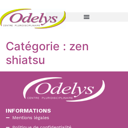
Catégorie :
zen
shiatsu
INFORMATIONS
Mentions légales
Politique de confidentialité