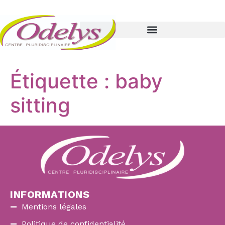
Étiquette :
baby
sitting
INFORMATIONS
Mentions légales
Politique de confidentialité