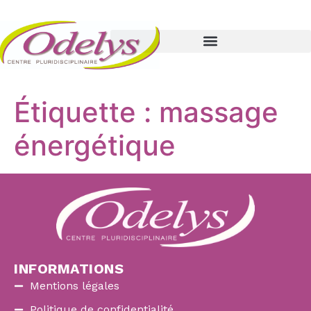
Étiquette :
massage
énergétique
INFORMATIONS
Mentions légales
Politique de confidentialité