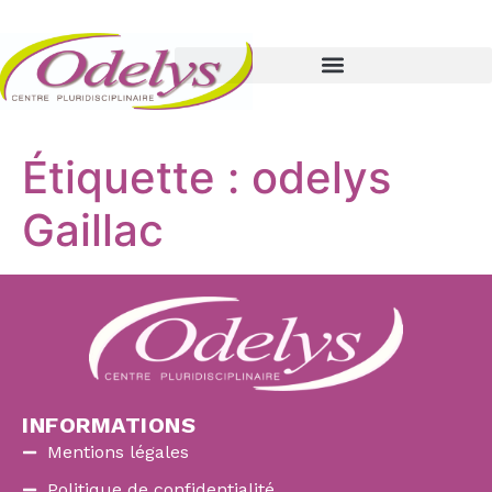
Étiquette :
odelys
Gaillac
INFORMATIONS
Mentions légales
Politique de confidentialité