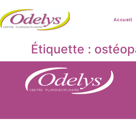
Accueil
Étiquette :
ostéopa