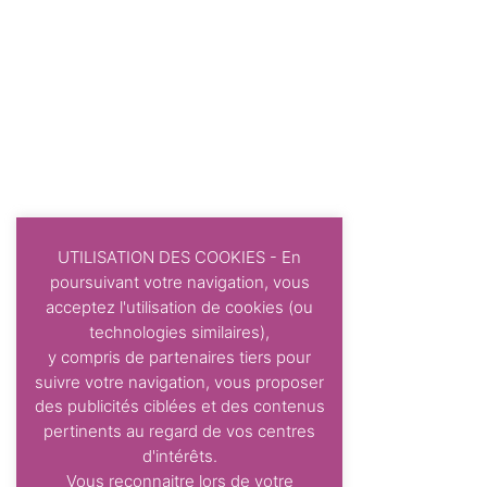
UTILISATION DES COOKIES - En
poursuivant votre navigation, vous
acceptez l'utilisation de cookies (ou
technologies similaires),
y compris de partenaires tiers pour
suivre votre navigation, vous proposer
des publicités ciblées et des contenus
pertinents au regard de vos centres
d'intérêts.
Vous reconnaitre lors de votre