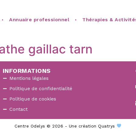
Annuaire professionnel
Thérapies & Activité
the gaillac tarn
INFORMATIONS
Mentions légales
Politique de confidentialité
Politique de cookies
Contact
Centre Odelys © 2026 - Une création Quatrys