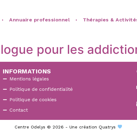
Annuaire professionnel
Thérapies & Activité
logue pour les addictio
INFORMATIONS
Mentions légales
Politique de confidentialité
Politique de cookies
Contact
Centre Odelys © 2026 - Une création Quatrys