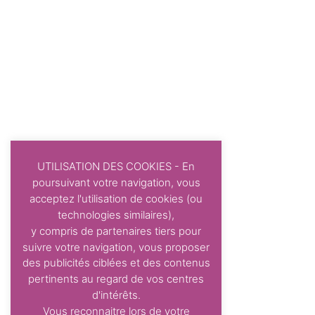
UTILISATION DES COOKIES - En
poursuivant votre navigation, vous
acceptez l'utilisation de cookies (ou
technologies similaires),
y compris de partenaires tiers pour
suivre votre navigation, vous proposer
des publicités ciblées et des contenus
pertinents au regard de vos centres
d'intérêts.
Vous reconnaitre lors de votre