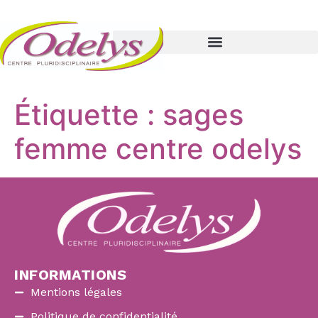
Étiquette :
sages
femme centre odelys
INFORMATIONS
Mentions légales
Politique de confidentialité