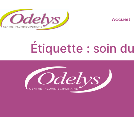
Accueil
Étiquette :
soin d