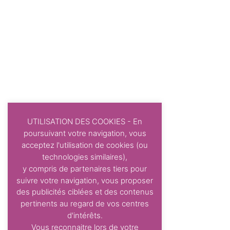
UTILISATION DES COOKIES - En
poursuivant votre navigation, vous
acceptez l'utilisation de cookies (ou
technologies similaires),
y compris de partenaires tiers pour
suivre votre navigation, vous proposer
des publicités ciblées et des contenus
pertinents au regard de vos centres
d'intérêts.
Vous reconnaitre lors de votre