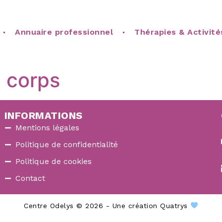
Annuaire professionnel
Thérapies & Activité
u corps
INFORMATIONS
Mentions légales
Politique de confidentialité
Politique de cookies
Contact
Centre Odelys © 2026 - Une création Quatrys