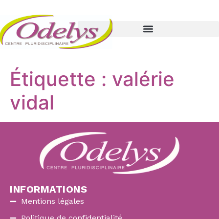
Étiquette :
valérie
vidal
INFORMATIONS
Mentions légales
Politique de confidentialité