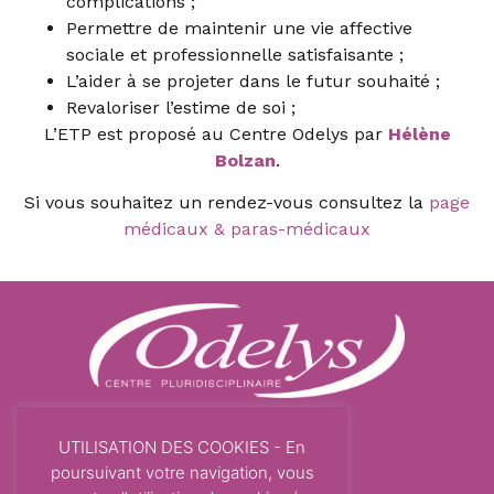
complications ;
Permettre de maintenir une vie affective
sociale et professionnelle satisfaisante ;
L’aider à se projeter dans le futur souhaité ;
Revaloriser l’estime de soi ;
L’ETP est proposé au Centre Odelys par
Hélène
Bolzan
.
Si vous souhaitez un rendez-vous consultez la
page
médicaux & paras-médicaux
INFORMATIONS
UTILISATION DES COOKIES - En
Mentions légales
poursuivant votre navigation, vous