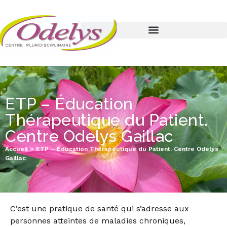
ETP – Éducation
Thérapeutique du Patient.
Centre Odelys Gaillac
Accueil
>
ETP – Éducation Thérapeutique du Patient. Centre Odelys
Gaillac
C’est une pratique de santé qui s’adresse aux
personnes atteintes de maladies chroniques,